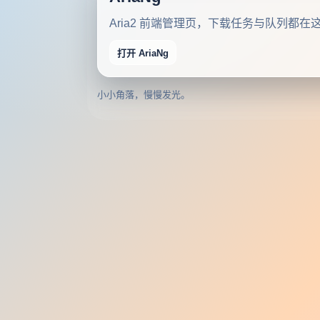
Aria2 前端管理页，下载任务与队列都在
打开 AriaNg
小小角落，慢慢发光。