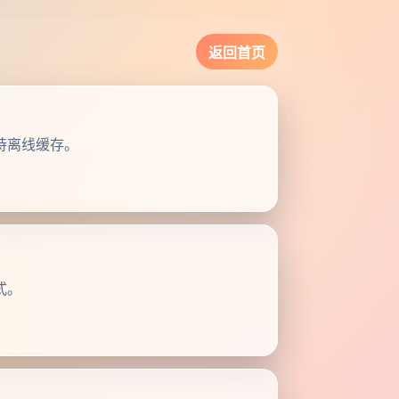
返回首页
持离线缓存。
式。