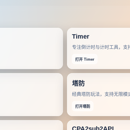
Timer
专注倒计时与计时工具，支
打开 Timer
塔防
经典塔防玩法，支持无限模
打开塔防
CPA2sub2API