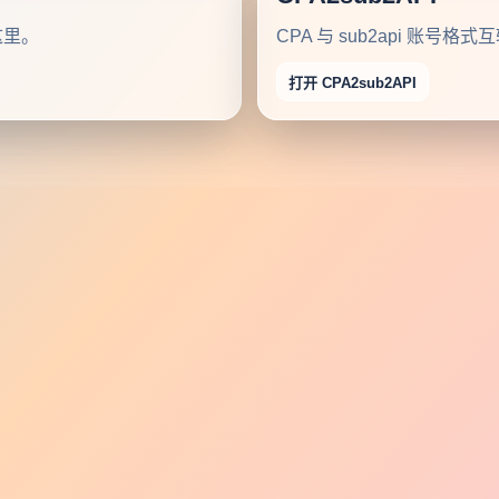
这里。
CPA 与 sub2api 账
打开 CPA2sub2API