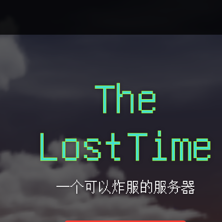
The
LostTime
一个可以炸服的服务器